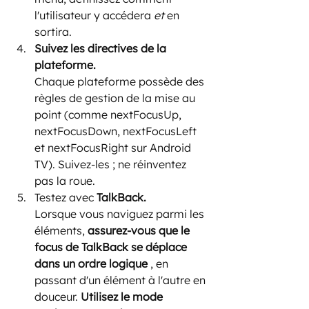
l'utilisateur y accédera 
et
 en 
sortira.
Suivez les directives de la 
plateforme.
Chaque plateforme possède des 
règles de gestion de la mise au 
point (comme nextFocusUp, 
nextFocusDown, nextFocusLeft 
et nextFocusRight sur Android 
TV). Suivez-les ; ne réinventez 
pas la roue.
Testez avec 
TalkBack.
Lorsque vous naviguez parmi les 
éléments, 
assurez-vous que le 
focus de TalkBack se déplace 
dans un ordre logique
 , en 
passant d'un élément à l'autre en 
douceur. 
Utilisez le mode 